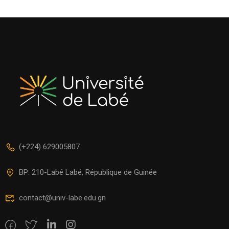
(+224) 629005807
BP: 210-Labé Labé, République de Guinée
contact@univ-labe.edu.gn