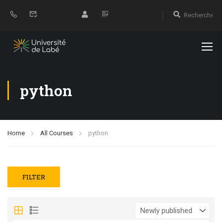
python
Home
All Courses
python
FILTER