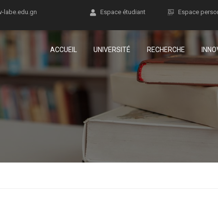
v-labe.edu.gn
Espace étudiant
Espace perso
ACCUEIL
UNIVERSITÉ
RECHERCHE
INNO