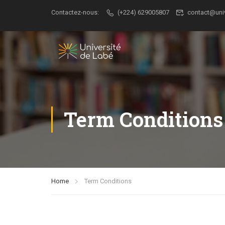
Contactez-nous:
(+224) 629005807
contact@uni
Term Conditions
Home
Term Conditions