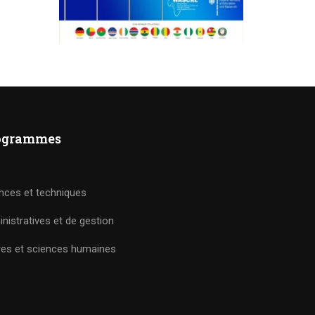
ogrammes
nces et techniques
nistratives et de gestion
res et sciences humaines