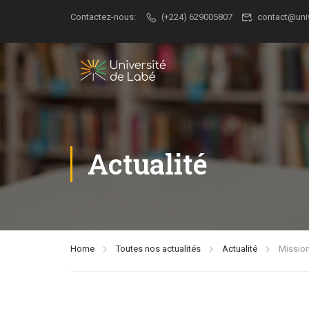
Contactez-nous:
(+224) 629005807
contact@uni
Actualité
Home
Toutes nos actualités
Actualité
Mission 