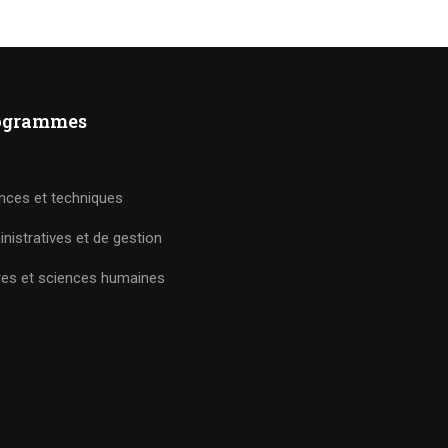
ogrammes
nces et techniques
nistratives et de gestion
res et sciences humaines