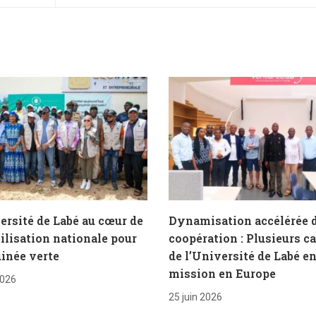
ersité de Labé au cœur de
Dynamisation accélérée d
ilisation nationale pour
coopération : Plusieurs c
inée verte
de l’Université de Labé e
mission en Europe
2026
25 juin 2026