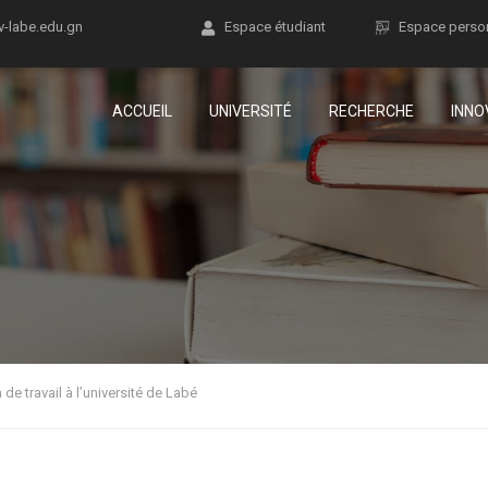
v-labe.edu.gn
Espace étudiant
Espace perso
ACCUEIL
UNIVERSITÉ
RECHERCHE
INNO
de travail à l’université de Labé