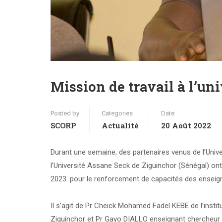
Mission de travail à l’un
Posted by
Categories
Date
SCORP
Actualité
20 Août 2022
Durant une semaine, des partenaires venus de l’Unive
l’Université Assane Seck de Ziguinchor (Sénégal) ont 
2023. pour le renforcement de capacités des enseig
Il s’agit de Pr Cheick Mohamed Fadel KEBE de l’insti
Ziguinchor et Pr Gayo DIALLO enseignant chercheur à