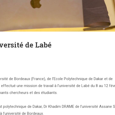
iversité de Labé
rsité de Bordeaux (France), de l’Ecole Polytechnique de Dakar et de
effectué une mission de travail à l’université de Labé du 8 au 12 févr
nants chercheurs et des étudiants.
tut polytechnique de Dakar, Dr Khadim DRAME de l’université Assane 
 l’université de Bordeaux.