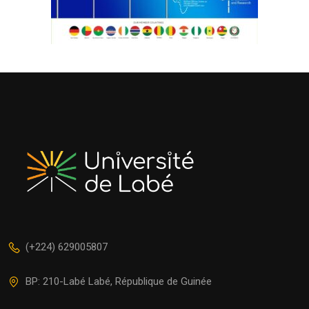
(+224) 629005807
BP: 210-Labé Labé, République de Guinée