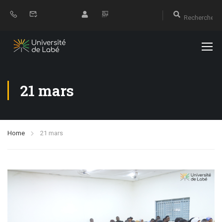
21 mars
Home
21 mars