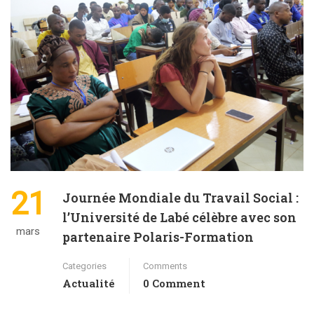
21
Journée Mondiale du Travail Social :
l’Université de Labé célèbre avec son
mars
partenaire Polaris-Formation
Categories
Comments
Actualité
0 Comment