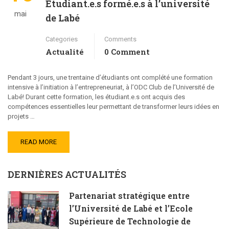
Étudiant.e.s formé.e.s à l’université
mai
de Labé
Categories
Comments
Actualité
0 Comment
Pendant 3 jours, une trentaine d’étudiants ont complété une formation
intensive à l’initiation à l’entrepreneuriat, à l’ODC Club de l’Université de
Labé! Durant cette formation, les étudiant.e.s ont acquis des
compétences essentielles leur permettant de transformer leurs idées en
projets …
READ MORE
DERNIÈRES ACTUALITÉS
Partenariat stratégique entre
l’Université de Labé et l’Ecole
Supérieure de Technologie de