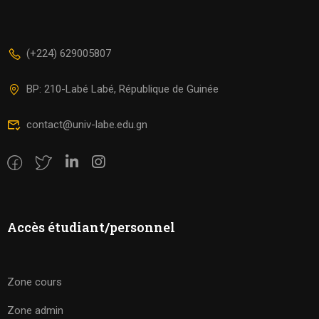
(+224) 629005807
BP: 210-Labé Labé, République de Guinée
contact@univ-labe.edu.gn
Accès étudiant/personnel
Zone cours
Zone admin