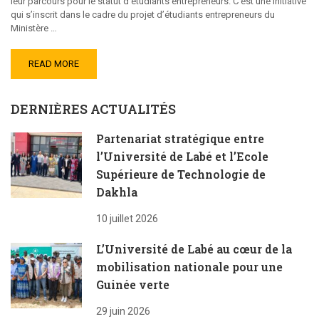
leur parcours pour le statut d’étudiants entrepreneurs. C’est une initiative
qui s’inscrit dans le cadre du projet d’étudiants entrepreneurs du
Ministère …
READ MORE
DERNIÈRES ACTUALITÉS
Partenariat stratégique entre
l’Université de Labé et l’Ecole
Supérieure de Technologie de
Dakhla
10 juillet 2026
L’Université de Labé au cœur de la
mobilisation nationale pour une
Guinée verte
29 juin 2026