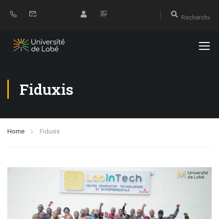
Fiduxis
Home
Fiduxis