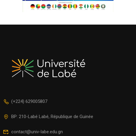
(+224) 629005807
BP: 210-Labé Labé, République de Guinée
contact@univ-labe.edu.gn