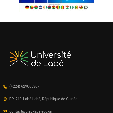
(+224) 629005807
BP: 210-Labé Labé, République de Guinée
contact@univ-labe.edu.gn