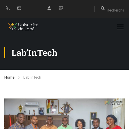
Lab’InTech
Home
Lab’InTech