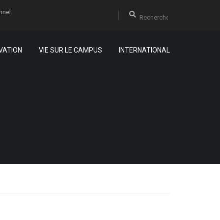
nnel
VATION
VIE SUR LE CAMPUS
INTERNATIONAL