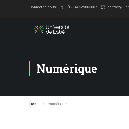
Contactez-nous:
(+224) 629005807
contact@uni
Numérique
Home
Numérique