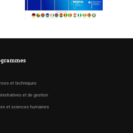
ogrammes
nces et techniques
nistratives et de gestion
res et sciences humaines