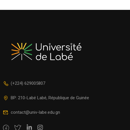
(+224) 629005807
BP: 210-Labé Labé, République de Guinée
contact@univ-labe.edu.gn