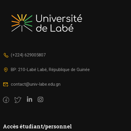
(+224) 629005807
BP: 210-Labé Labé, République de Guinée
contact@univ-labe.edu.gn
Accès étudiant/personnel