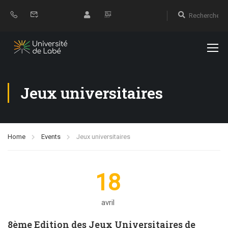
Jeux universitaires
Home
Events
Jeux universitaires
18
avril
8ème Edition des Jeux Universitaires de