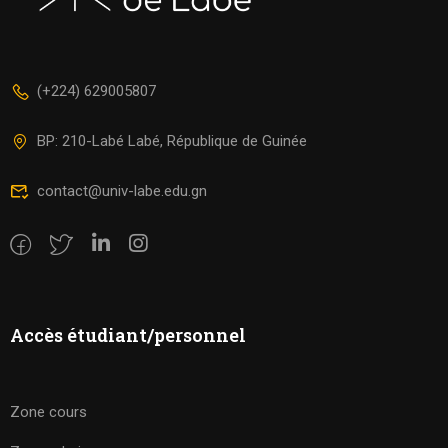
(+224) 629005807
BP: 210-Labé Labé, République de Guinée
contact@univ-labe.edu.gn
Accès étudiant/personnel
Zone cours