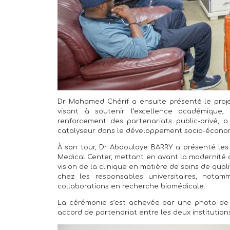
Dr Mohamed Chérif a ensuite présenté le projet 
visant à soutenir l’excellence académique, 
renforcement des partenariats public-privé, 
catalyseur dans le développement socio-économ
À son tour, Dr Abdoulaye BARRY a présenté les 
Medical Center, mettant en avant la modernité des
vision de la clinique en matière de soins de qual
chez les responsables universitaires, notamm
collaborations en recherche biomédicale.
La cérémonie s’est achevée par une photo de fa
accord de partenariat entre les deux institution