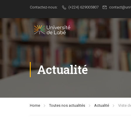
Contactez-nous:
(+224) 629005807
contact@uni
Actualité
Home
Toutes nos actualités
Actualité
Viste d