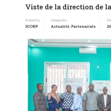
Viste de la direction de 
Posted by
Categories
Da
SCORP
Actualité
Partenariats
26
,