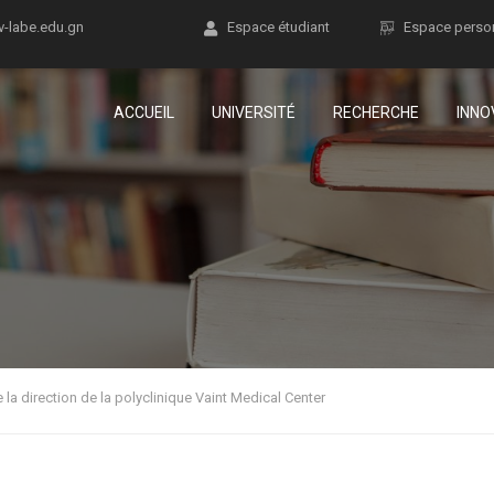
v-labe.edu.gn
Espace étudiant
Espace perso
ACCUEIL
UNIVERSITÉ
RECHERCHE
INNO
e la direction de la polyclinique Vaint Medical Center