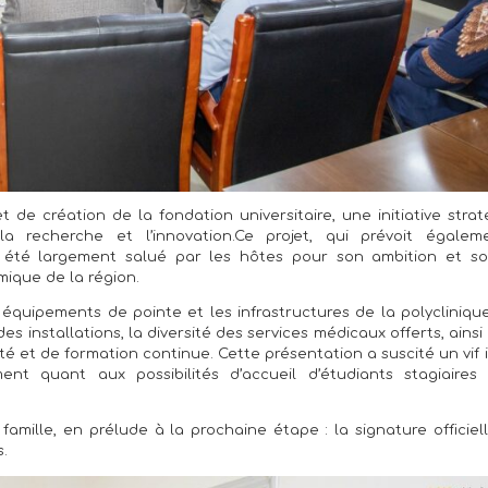
de création de la fondation universitaire, une initiative stra
la recherche et l’innovation.Ce projet, qui prévoit égalem
a été largement salué par les hôtes pour son ambition et so
ique de la région.
équipements de pointe et les infrastructures de la polycliniqu
 installations, la diversité des services médicaux offerts, ainsi
ité et de formation continue. Cette présentation a suscité un vif 
ent quant aux possibilités d’accueil d’étudiants stagiaires
mille, en prélude à la prochaine étape : la signature officiel
s.