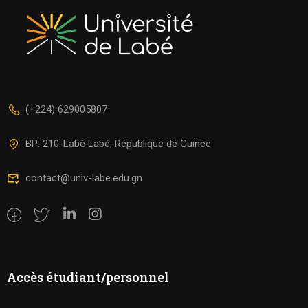
(+224) 629005807
BP: 210-Labé Labé, République de Guinée
contact@univ-labe.edu.gn
Accès étudiant/personnel