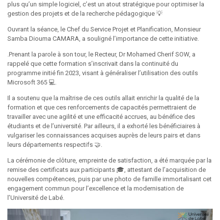
plus qu’un simple logiciel, c’est un atout stratégique pour optimiser la
gestion des projets et de la recherche pédagogique 💡
Ouvrant la séance, le Chef du Service Projet et Planification, Monsieur
Samba Diouma CAMARA, a souligné l’importance de cette initiative.
.Prenant la parole à son tour, le Recteur, Dr Mohamed Cherif SOW, a
rappelé que cette formation s’inscrivait dans la continuité du
programme initié fin 2023, visant à généraliser l’utilisation des outils
Microsoft 365 💻.
Il a soutenu que la maîtrise de ces outils allait enrichir la qualité de la
formation et que ces renforcements de capacités permettraient de
travailler avec une agilité et une efficacité accrues, au bénéfice des
étudiants et de l’université. Par ailleurs, il a exhorté les bénéficiaires à
vulgariser les connaissances acquises auprès de leurs pairs et dans
leurs départements respectifs 🤝.
La cérémonie de clôture, empreinte de satisfaction, a été marquée par la
remise des certificats aux participants 🎓, attestant de l’acquisition de
nouvelles compétences, puis par une photo de famille immortalisant cet
engagement commun pour l’excellence et la modernisation de
l’Université de Labé.