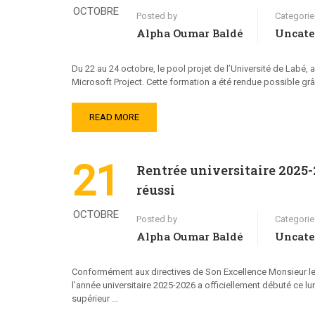
OCTOBRE
Posted by
Categorie
Alpha Oumar Baldé
Uncate
Du 22 au 24 octobre, le pool projet de l’Université de Labé
Microsoft Project. Cette formation a été rendue possible 
READ MORE
21
Rentrée universitaire 2025-
réussi
OCTOBRE
Posted by
Categorie
Alpha Oumar Baldé
Uncate
Conformément aux directives de Son Excellence Monsieur le M
l’année universitaire 2025-2026 a officiellement débuté ce lu
supérieur …