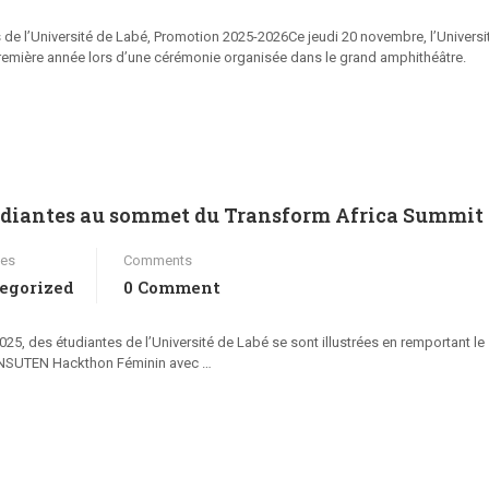
 de l’Université de Labé, Promotion 2025-2026Ce jeudi 20 novembre, l’Universi
première année lors d’une cérémonie organisée dans le grand amphithéâtre.
étudiantes au sommet du Transform Africa Summit
ies
Comments
egorized
0 Comment
5, des étudiantes de l’Université de Labé se sont illustrées en remportant le 1
ix ANSUTEN Hackthon Féminin avec …