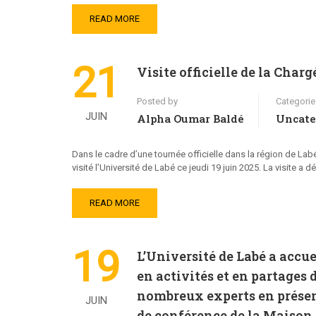
READ MORE
21
Visite officielle de la Char
Posted by
Categorie
JUIN
Alpha Oumar Baldé
Uncate
Dans le cadre d’une tournée officielle dans la région de La
visité l’Université de Labé ce jeudi 19 juin 2025. La visite a 
READ MORE
19
L’Université de Labé a accu
en activités et en partages d
nombreux experts en présenti
JUIN
de conférence de la Maison 