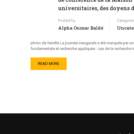
universitaires, des doyens d
Posted by
Categorie
Alpha Oumar Baldé
Uncate
photo de famille La journée inaugurale a été marquée par un
fondamentale et recherche appliquée : cas de la recherche m
READ MORE