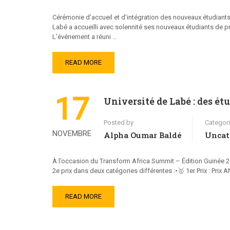
Cérémonie d’accueil et d’intégration des nouveaux étudiants
Labé a accueilli avec solennité ses nouveaux étudiants de 
L’événement a réuni …
READ MORE
17
Université de Labé : des 
Posted by
Categor
NOVEMBRE
Alpha Oumar Baldé
Uncat
À l’occasion du Transform Africa Summit – Édition Guinée 202
2e prix dans deux catégories différentes :•🥇 1er Prix : Pr
READ MORE