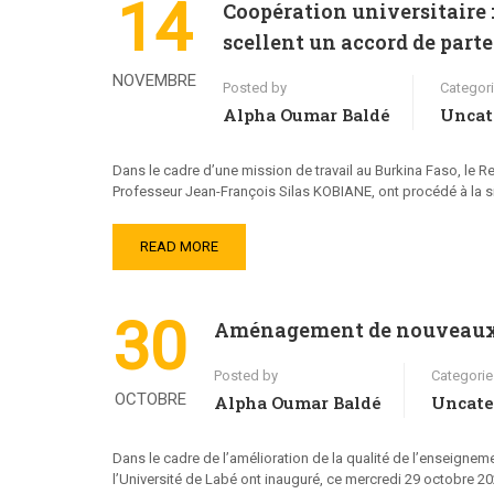
14
Coopération universitaire :
scellent un accord de part
NOVEMBRE
Posted by
Categor
Alpha Oumar Baldé
Uncat
Dans le cadre d’une mission de travail au Burkina Faso, le Re
Professeur Jean-François Silas KOBIANE, ont procédé à la si
READ MORE
30
Aménagement de nouveaux bu
Posted by
Categorie
OCTOBRE
Alpha Oumar Baldé
Uncate
Dans le cadre de l’amélioration de la qualité de l’enseignem
l’Université de Labé ont inauguré, ce mercredi 29 octobre