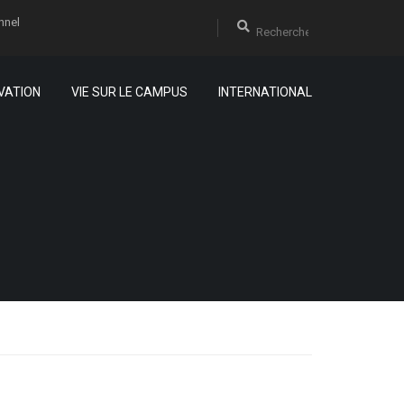
nnel
VATION
VIE SUR LE CAMPUS
INTERNATIONAL