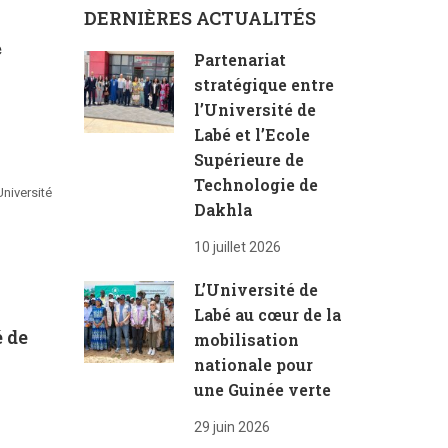
DERNIÈRES ACTUALITÉS

Partenariat
stratégique entre
l’Université de
Labé et l’Ecole
Supérieure de
Technologie de
niversité
Dakhla
10 juillet 2026
L’Université de
Labé au cœur de la
é de
mobilisation
nationale pour
une Guinée verte
29 juin 2026