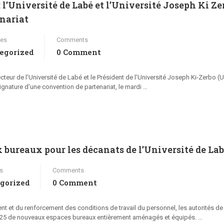
 l’Université de Labé et l’Université Joseph Ki Ze
enariat
ies
Comments
egorized
0 Comment
cteur de l’Université de Labé et le Président de l’Université Joseph Ki-Zerbo (U
gnature d’une convention de partenariat, le mardi …
reaux pour les décanats de l’Université de La
s
Comments
gorized
0 Comment
ent et du renforcement des conditions de travail du personnel, les autorités de
 2025 de nouveaux espaces bureaux entièrement aménagés et équipés. …