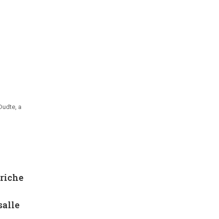
Dudte, a
 riche
salle