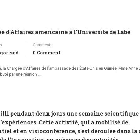
gée d’Affaires américaine à l’Université de Labé
s
Comments
gorized
0 Comment
bé, la Chargée d’Affaires de l’ambassade des États-Unis en Guinée, Mme Anne 
débuté par une réunion …
eilli pendant deux jours une semaine scientifique
’expériences. Cette activité, qui a mobilisé de
el et en visioconférence, s’est déroulée dans la 
de l’Innovation, en présence des autorités