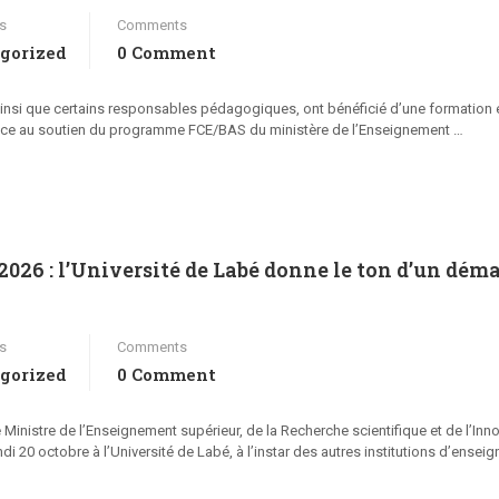
s
Comments
gorized
0 Comment
, ainsi que certains responsables pédagogiques, ont bénéficié d’une formation 
grâce au soutien du programme FCE/BAS du ministère de l’Enseignement …
2026 : l’Université de Labé donne le ton d’un dém
s
Comments
gorized
0 Comment
inistre de l’Enseignement supérieur, de la Recherche scientifique et de l’Inno
ndi 20 octobre à l’Université de Labé, à l’instar des autres institutions d’ensei