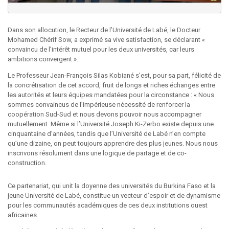
Dans son allocution, le Recteur de l’Université de Labé, le Docteur
Mohamed Chérif Sow, a exprimé sa vive satisfaction, se déclarant «
convaincu de l’intérêt mutuel pour les deux universités, car leurs
ambitions convergent ».
Le Professeur Jean-François Silas Kobiané s’est, pour sa part, félicité de
la concrétisation de cet accord, fruit de longs et riches échanges entre
les autorités et leurs équipes mandatées pour la circonstance : « Nous
sommes convaincus de l’impérieuse nécessité de renforcer la
coopération Sud-Sud et nous devons pouvoir nous accompagner
mutuellement. Même si l’Université Joseph Ki-Zerbo existe depuis une
cinquantaine d’années, tandis que l’Université de Labé n’en compte
qu’une dizaine, on peut toujours apprendre des plus jeunes. Nous nous
inscrivons résolument dans une logique de partage et de co-
construction.
Ce partenariat, qui unit la doyenne des universités du Burkina Faso et la
jeune Université de Labé, constitue un vecteur d’espoir et de dynamisme
pour les communautés académiques de ces deux institutions ouest
africaines.