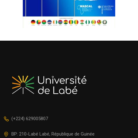
(+224) 629005807
BP: 210-Labé Labé, République de Guinée