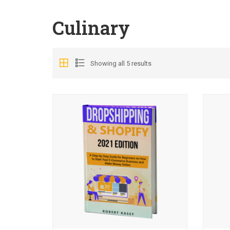
Culinary
Showing all 5 results