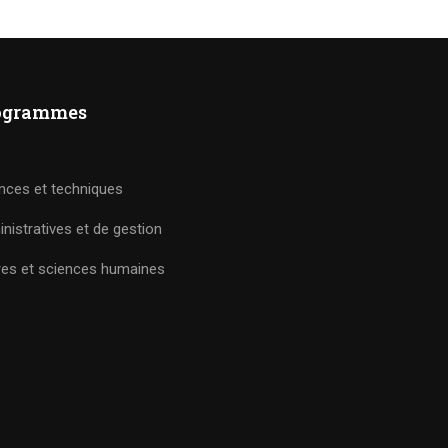
ogrammes
nces et techniques
nistratives et de gestion
res et sciences humaines