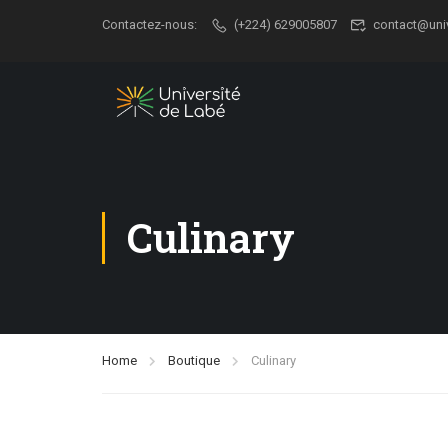
Contactez-nous:
(+224) 629005807
contact@uni
Culinary
Home
Boutique
Culinary