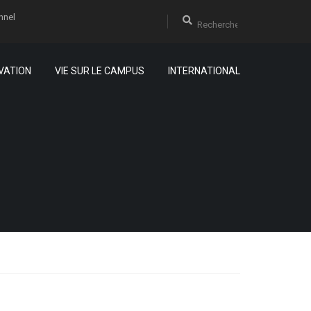
nnel
VATION
VIE SUR LE CAMPUS
INTERNATIONAL