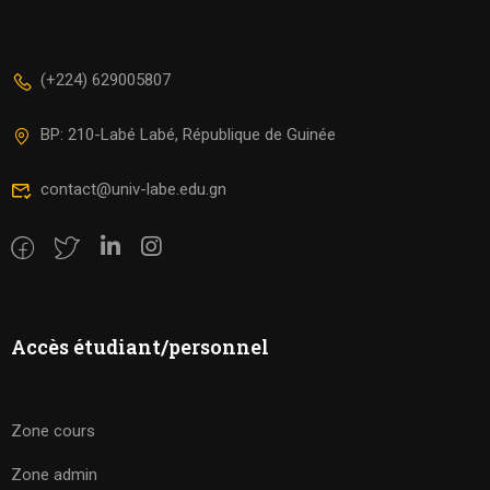
(+224) 629005807
BP: 210-Labé Labé, République de Guinée
contact@univ-labe.edu.gn
Accès étudiant/personnel
Zone cours
Zone admin