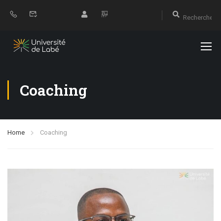
Coaching
Home
Coaching