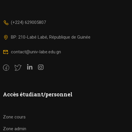
(+224) 629005807
BP: 210-Labé Labé, République de Guinée
contact@univ-labe.edu.gn
Accès étudiant/personnel
Zone cours
Zone admin