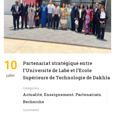
10
Partenariat stratégique entre
l’Université de Labé et l’Ecole
juillet
Supérieure de Technologie de Dakhla
Categories
Actualité
Enseignement
Partenariats
,
,
,
Recherche
Comments